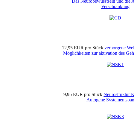
Das Neurobewusstsein und die A
Verschränkung
12,95 EUR
pro Stück
verborgene Wel
Möglichkeiten zur aktivation des Ge
9,95 EUR
pro Stück
Neurostruktur 
Autogene Systementspa