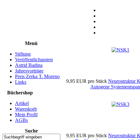
Menü
Stiftung
Veröffentlichungen
Astrid Badina
Jahresvorträge
Preis Zerka T. Moreno
9,95 EUR
pro Stück
Neurostruktur 
Links
Autogene Systementspa
Büchershop
Artikel
Warenkorb
Mein Profil
AGBs
Suche
9,95 EUR
pro Stück
Neurostruktur 