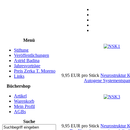
Menü
Stiftung
Veröffentlichungen
Astrid Badina
Jahresvorträge
Preis Zerka T. Moreno
9,95 EUR
pro Stück
Neurostruktur 
Links
Autogene Systementspa
Büchershop
Artikel
Warenkorb
Mein Profil
AGBs
Suche
9,95 EUR
pro Stück
Neurostruktur 