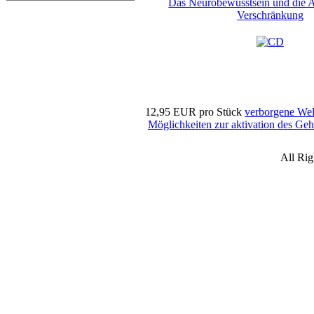
Das Neurobewusstsein und die A
Verschränkung
12,95 EUR
pro Stück
verborgene Wel
Möglichkeiten zur aktivation des Ge
All Ri